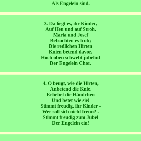
Als Engelein sind.
3. Da liegt es, ihr Kinder,
Auf Heu und auf Stroh,
Maria und Josef
Betrachten es froh;
Die redlichen Hirten
Knien betend davor,
Hoch oben schwebt jubelnd
Der Engelein Chor.
4. O beugt, wie die Hirten,
Anbetend die Knie,
Erhebet die Händchen
Und betet wie sie!
Stimmt freudig, ihr Kinder -
Wer soll sich nicht freun? -
Stimmt freudig zum Jubel
Der Engelein ein!