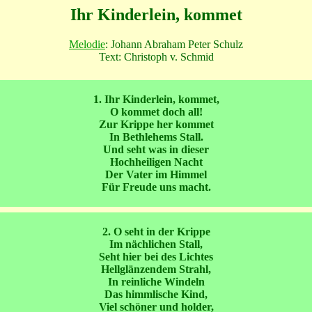
Ihr Kinderlein, kommet
Melodie
: Johann Abraham Peter Schulz
Text: Christoph v. Schmid
1. Ihr Kinderlein, kommet,
O kommet doch all!
Zur Krippe her kommet
In Bethlehems Stall.
Und seht was in dieser
Hochheiligen Nacht
Der Vater im Himmel
Für Freude uns macht.
2. O seht in der Krippe
Im nächlichen Stall,
Seht hier bei des Lichtes
Hellglänzendem Strahl,
In reinliche Windeln
Das himmlische Kind,
Viel schöner und holder,